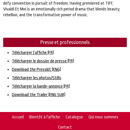
defy convention in pursuit of freedom. Having premiered at TIFF,
Vivaldi Et Moi is an emotionally rich period drama that blends beauty,
rebellion, and the transformative power of music.
Presse et professionnels
Télécharger l’affiche (FR)
Télécharger le dossier de presse (FR)
Download the Presskit (ENG)
Télécharger les photos/Stills
Télécharger la bande-annonce (FR)
Download the Trailer (ENG SUB)
Accueil
Bientôt à l'affiche
Catalogue
Qui nous sommes
Contact