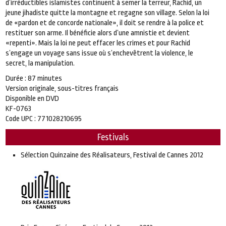
d’irréductibles islamistes continuent à semer la terreur, Rachid, un
jeune jihadiste quitte la montagne et regagne son village. Selon la loi
de «pardon et de concorde nationale», il doit se rendre à la police et
restituer son arme. Il bénéficie alors d’une amnistie et devient
«repenti». Mais la loi ne peut effacer les crimes et pour Rachid
s’engage un voyage sans issue où s’enchevêtrent la violence, le
secret, la manipulation.
Durée : 87 minutes
Version originale, sous-titres français
Disponible en DVD
KF-0763
Code UPC : 771028210695
Festivals
Sélection Quinzaine des Réalisateurs, Festival de Cannes 2012