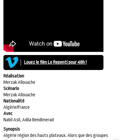
Louez le film Le Repenti pour 48h !
Réalisation
Merzak Allouache
Scénario
Merzak Allouache
Nationalité
Algérie/France
Avec
Nabil Asli, Adila Bendimerad
Synopsis
Algérie région des hauts plateaux. Alors que des groupes