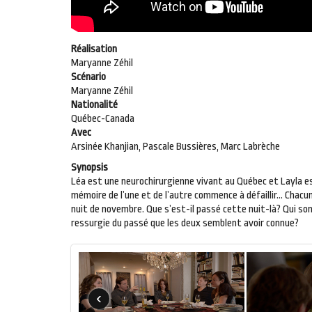
Réalisation
Maryanne Zéhil
Scénario
Maryanne Zéhil
Nationalité
Québec-Canada
Avec
Arsinée Khanjian, Pascale Bussières, Marc Labrèche
Synopsis
Léa est une neurochirurgienne vivant au Québec et Layla est 
mémoire de l’une et de l’autre commence à défaillir… Chacu
nuit de novembre. Que s’est-il passé cette nuit-là? Qui son
ressurgie du passé que les deux semblent avoir connue?
‹