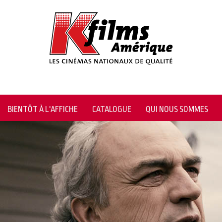
BIENTÔT À L'AFFICHE
CATALOGUE
QUI NOUS SOMMES