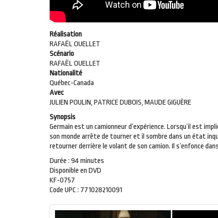
Réalisation
RAFAËL OUELLET
Scénario
RAFAËL OUELLET
Nationalité
Québec-Canada
Avec
JULIEN POULIN, PATRICE DUBOIS, MAUDE GIGUÈRE
Synopsis
Germain est un camionneur d’expérience. Lorsqu’il est impl
son monde arrête de tourner et il sombre dans un état inqui
retourner derrière le volant de son camion. Il s’enfonce dans
Durée : 94 minutes
Disponible en DVD
KF-0757
Code UPC : 771028210091