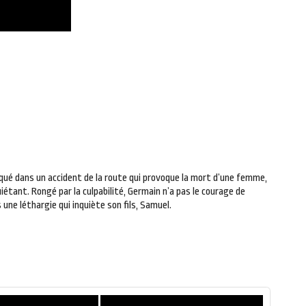
iqué dans un accident de la route qui provoque la mort d’une femme,
étant. Rongé par la culpabilité, Germain n’a pas le courage de
 une léthargie qui inquiète son fils, Samuel.